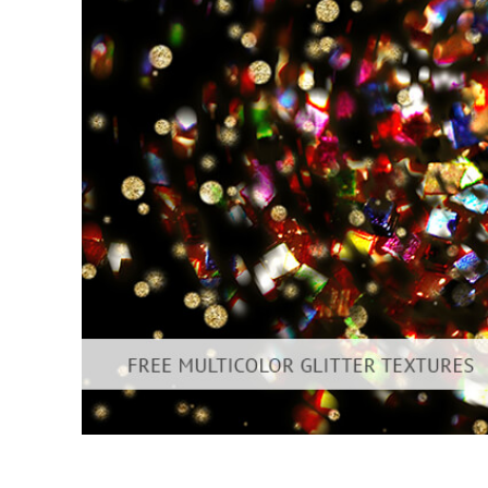
Dịch vụ c