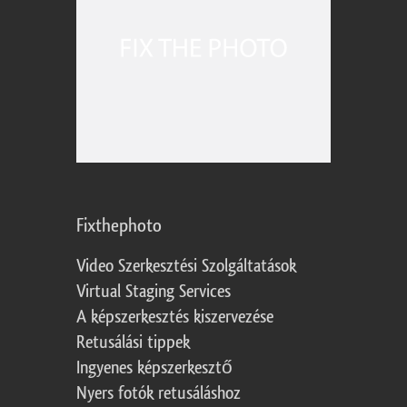
Fixthephoto
Video Szerkesztési Szolgáltatások
Virtual Staging Services
A képszerkesztés kiszervezése
Retusálási tippek
Ingyenes képszerkesztő
Nyers fotók retusáláshoz