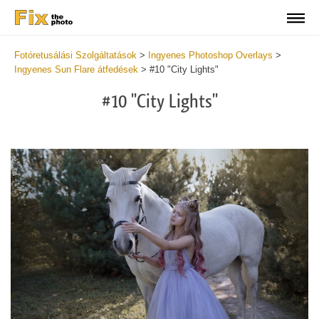
Fotóretusálási Szolgáltatások
>
Ingyenes Photoshop Overlays
>
Ingyenes Sun Flare átfedések
>
#10 "City Lights"
#10 "City Lights"