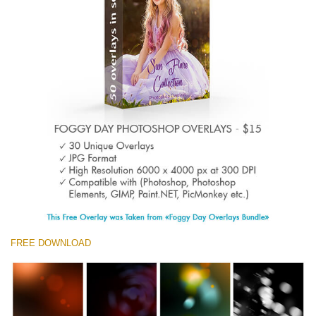
Entire Collection
(1783 Overlays)
Large 6000*4000px
Ingyenes letöltés
FREE DOWNLOAD