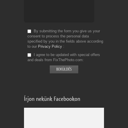
By submitting the form you give us your
consent to process the personal data
specified by you in the fields above according
to our
Privacy Policy
I agree to be updated with special offers
and deals from FixThePhoto.com
Írjon nekünk Facebookon