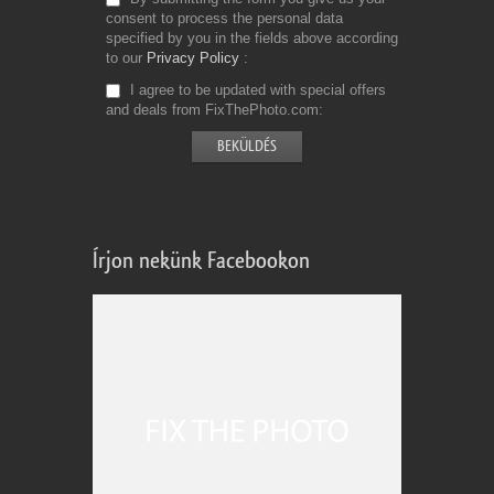
consent to process the personal data
specified by you in the fields above according
to our
Privacy Policy
I agree to be updated with special offers
and deals from FixThePhoto.com
Írjon nekünk Facebookon