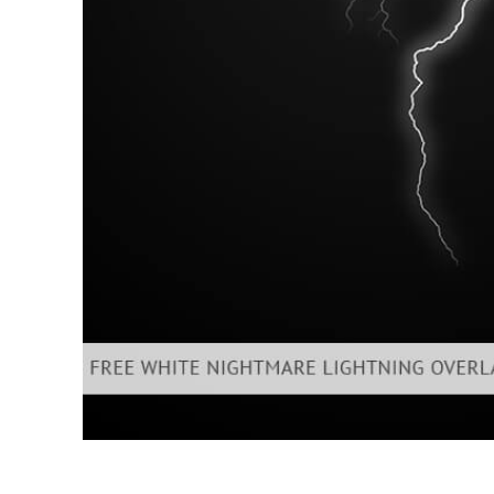
Dịch vụ c