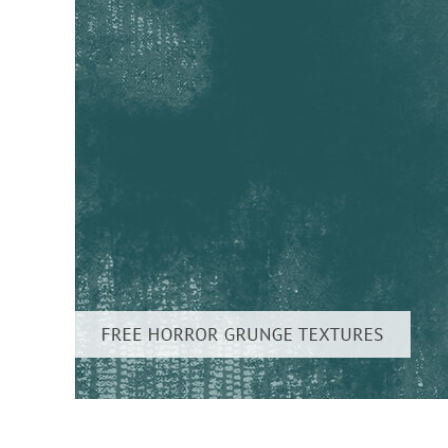
Dịch vụ c