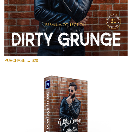
PURCHASE → $20