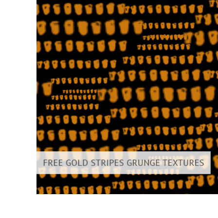
Dịch vụ c