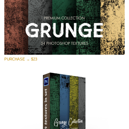
PURCHASE → $23