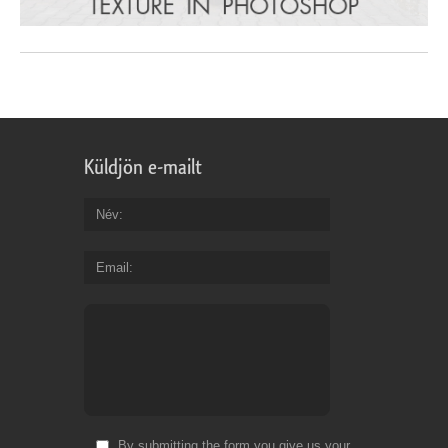
Küldjön e-mailt
Név
Email
By submitting the form you give us your