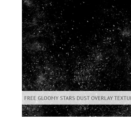
Dịch vụ c