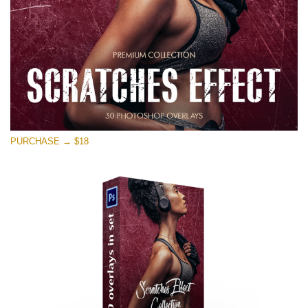
PURCHASE → $18