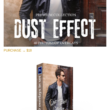
PURCHASE → $18