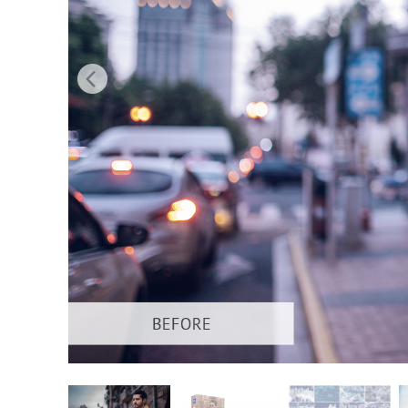
Dịch vụ c