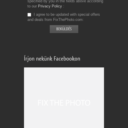
specified by you in the fields above according
to our
Privacy Policy
I agree to be updated with special offers
and deals from FixThePhoto.com
Írjon nekünk Facebookon