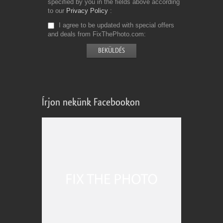
specified by you in the fields above according
to our
Privacy Policy
I agree to be updated with special offers
and deals from FixThePhoto.com
Írjon nekünk Facebookon