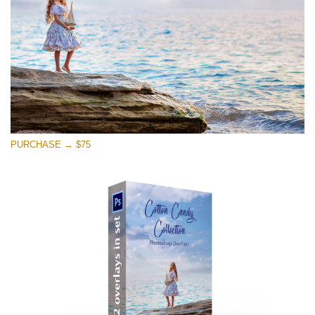
Ingyenes letöltés
PURCHASE → $75