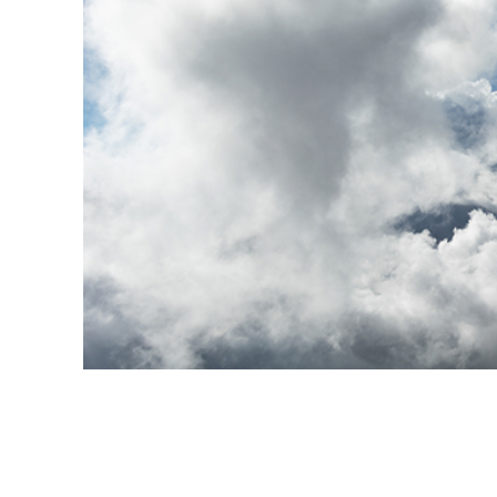
Dịch vụ c