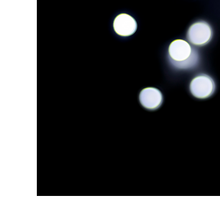
Dịch vụ c