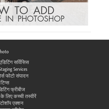
photo
एडिटिंग सर्विसिस
Staging Services
्स फोटो संपादन
 टिप्स
िटिंग फ्रीबीज
के लिए कच्ची तस्वीरें
ोटोशॉप एक्शन