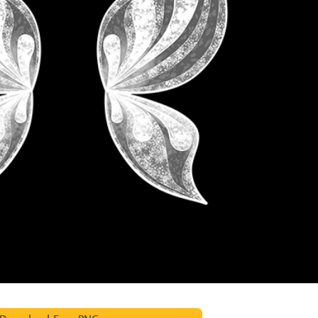
द सुधार सेवाएं
ज्वैलरी रीटचिंग सर्विसेज
एआई प्रशिक्षण डे