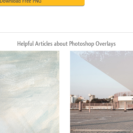
Download Free PNG
Helpful Articles about Photoshop Overlays