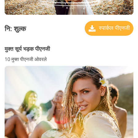
नि: शुल्क
स्पार्कल पीएनजी
मुक्त सूर्य भड़क पीएनजी
10 मुफ्त पीएनजी ओवरले