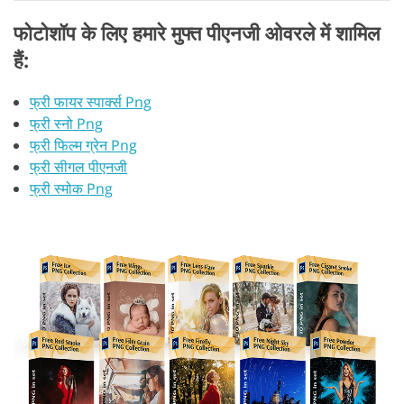
फोटोशॉप के लिए हमारे मुफ्त पीएनजी ओवरले में शामिल
हैं:
फ्री फायर स्पार्क्स Png
फ्री स्नो Png
फ्री फिल्म ग्रेन Png
फ्री सीगल पीएनजी
फ्री स्मोक Png