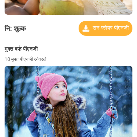
नि: शुल्क
सन फ्लेयर पीएनजी
मुक्त बर्फ पीएनजी
10 मुफ्त पीएनजी ओवरले