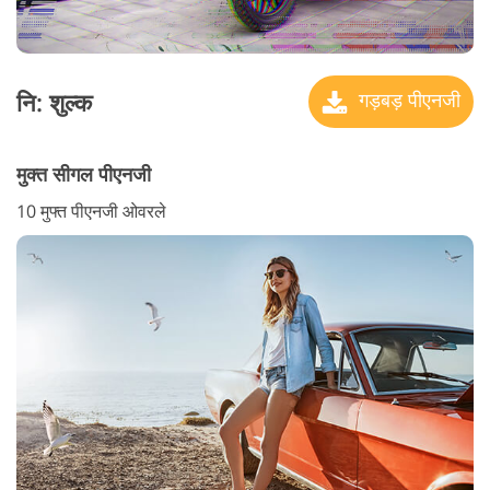
नि: शुल्क
गड़बड़ पीएनजी
मुक्त सीगल पीएनजी
10 मुफ्त पीएनजी ओवरले