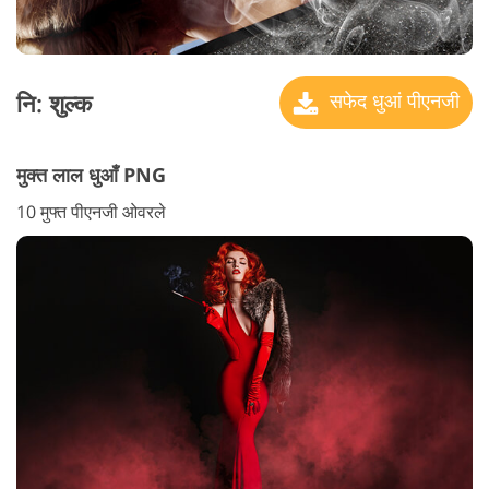
नि: शुल्क
सफेद धुआं पीएनजी
मुक्त लाल धुआँ PNG
10 मुफ्त पीएनजी ओवरले