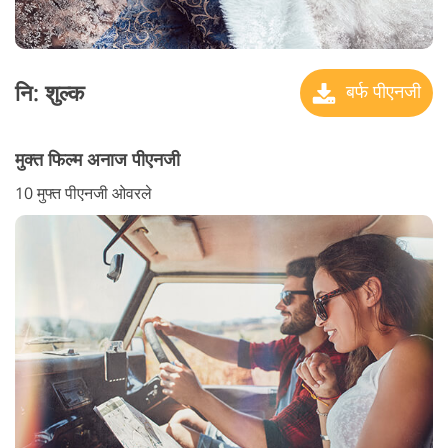
नि: शुल्क
बर्फ पीएनजी
मुक्त फिल्म अनाज पीएनजी
10 मुफ्त पीएनजी ओवरले