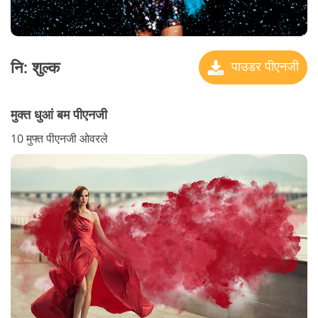
नि: शुल्क
पाउडर पीएनजी
मुक्त धुआं बम पीएनजी
10 मुफ्त पीएनजी ओवरले