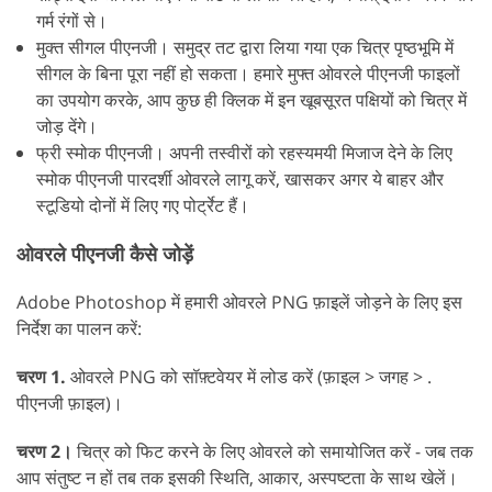
गर्म रंगों से।
मुक्त सीगल पीएनजी। समुद्र तट द्वारा लिया गया एक चित्र पृष्ठभूमि में
सीगल के बिना पूरा नहीं हो सकता। हमारे मुफ्त ओवरले पीएनजी फाइलों
का उपयोग करके, आप कुछ ही क्लिक में इन खूबसूरत पक्षियों को चित्र में
जोड़ देंगे।
फ्री स्मोक पीएनजी। अपनी तस्वीरों को रहस्यमयी मिजाज देने के लिए
स्मोक पीएनजी पारदर्शी ओवरले लागू करें, खासकर अगर ये बाहर और
स्टूडियो दोनों में लिए गए पोर्ट्रेट हैं।
ओवरले पीएनजी कैसे जोड़ें
Adobe Photoshop में हमारी ओवरले PNG फ़ाइलें जोड़ने के लिए इस
निर्देश का पालन करें:
चरण 1.
ओवरले PNG को सॉफ़्टवेयर में लोड करें (फ़ाइल > जगह > .
पीएनजी फ़ाइल)।
चरण 2।
चित्र को फिट करने के लिए ओवरले को समायोजित करें - जब तक
आप संतुष्ट न हों तब तक इसकी स्थिति, आकार, अस्पष्टता के साथ खेलें।