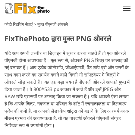
फोटो रिटचिंग सेवाएं
>
मुक्त पीएनजी ओवरले
FixThePhoto द्वारा मुक्त PNG ओवरले
यदि आप अपनी तस्वीर या डिज़ाइन में सुधार करना चाहते हैं तो एक ओवरले
पीएनजी होना आवश्यक है। मूल रूप से, ओवरले PNG चित्र पर अप्लाइ की
गई बनावट हैं। आप एडोब फोटोशॉप, जीआईएमपी, पेंट शॉप प्रो और परतों के
साथ काम करने का समर्थन करने वाले किसी भी सॉफ्टवेयर में चित्रों में
ओवरले जोड़ सकते हैं। यह एक बड़ा चयन है पीएनजी ओवरले आपको मुफ्त में
दिया जाता है। वे 800*533 px आकार में आते हैं और इन्हें JPEG और
RAW छवि प्रारूपों पर अप्लाइ किया जा सकता है। यदि आपको ऐसा लगता
है कि आपके चित्र, नवजात या परिवार के शॉट में रचनात्मकता या दिलचस्प
फ्रेम की कमी है, या आपको लैंडस्केप शॉट्स को बढ़ाने के लिए आश्चर्यजनक
मौसम प्रभाव की आवश्यकता है, तो यह पारदर्शी ओवरले पीएनजी संग्रह
निश्चित रूप से उपयोगी होगा।