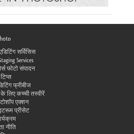
photo
एडिटिंग सर्विसिस
Staging Services
्स फोटो संपादन
 टिप्स
िटिंग फ्रीबीज
के लिए कच्ची तस्वीरें
ोटोशॉप एक्शन
इटरूम प्रीसेट
ार्यक्रम
ता नीति