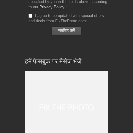
specified by you in the fields above according
to our
Privacy Policy
I agree to be updated with special offers
and deals from FixThePhoto.com
हमें फेसबुक पर मैसेज भेजें