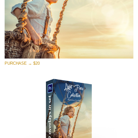
मुफ्त डाउनलोड
PURCHASE → $20