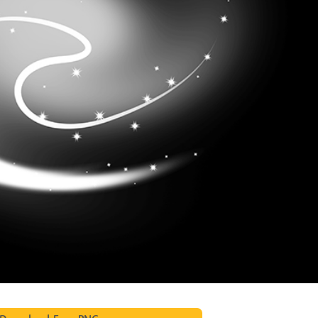
द सुधार सेवाएं
ज्वैलरी रीटचिंग सर्विसेज
एआई प्रशिक्षण डे