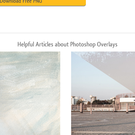
Download Free PNG
Helpful Articles about Photoshop Overlays