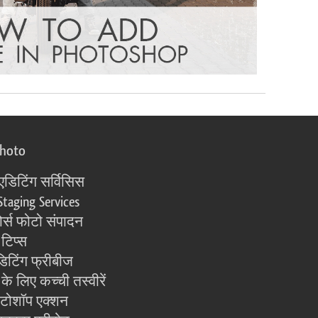
photo
एडिटिंग सर्विसिस
Staging Services
्स फोटो संपादन
 टिप्स
िटिंग फ्रीबीज
के लिए कच्ची तस्वीरें
ोटोशॉप एक्शन