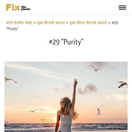
फोटो रिटचिंग सेवाएं
>
मुक्त पीएनजी ओवरले
>
मुक्त सीगल पीएनजी ओवरले
>
#29
"Purity"
#29 "Purity"
Do
Fr
PN