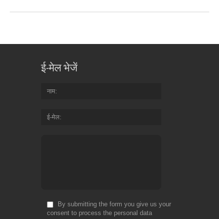
ई-मेल भेजें
नाम
ई-मेल
By submitting the form you give us your
consent to process the personal data