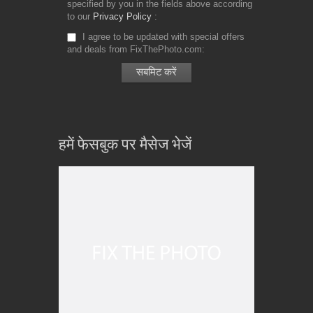
specified by you in the fields above according
to our
Privacy Policy
I agree to be updated with special offers
and deals from FixThePhoto.com
हमें फेसबुक पर मैसेज भेजें