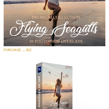
मुफ्त डाउनलोड
PURCHASE → $22