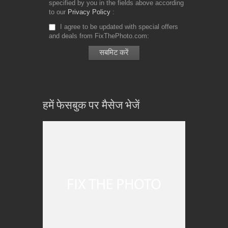
specified by you in the fields above according
to our
Privacy Policy
I agree to be updated with special offers
and deals from FixThePhoto.com
हमें फेसबुक पर मैसेज भेजें