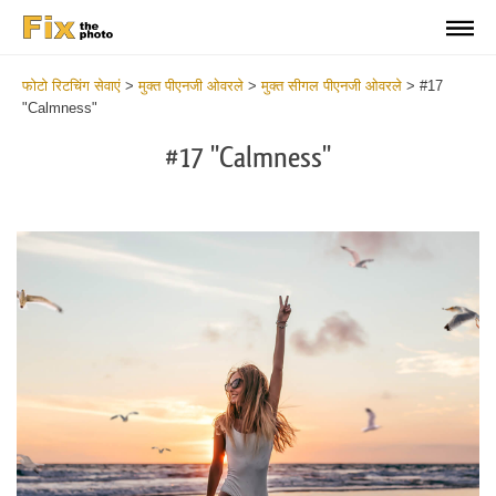
फोटो रिटचिंग सेवाएं
>
मुक्त पीएनजी ओवरले
>
मुक्त सीगल पीएनजी ओवरले
>
#17
"Calmness"
#17 "Calmness"
Do
Fr
PN