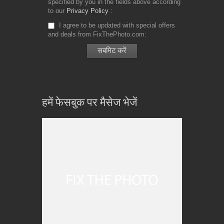
specified by you in the fields above according
to our
Privacy Policy
I agree to be updated with special offers
and deals from FixThePhoto.com
हमें फेसबुक पर मैसेज भेजें