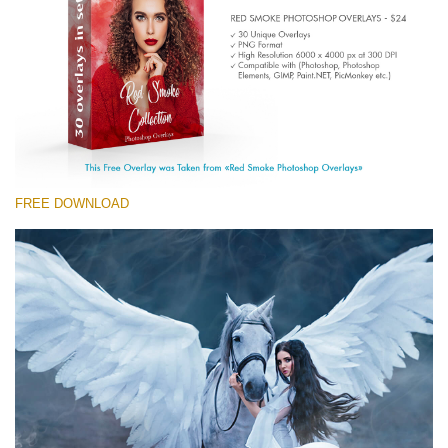
(1783 Overlays)
Large 6000*4000px
मुफ्त डाउनलोड
FREE DOWNLOAD