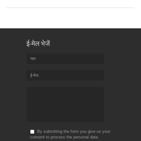
ई-मेल भेजें
नाम
ई-मेल
By submitting the form you give us your
consent to process the personal data