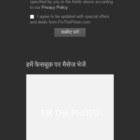
specified by you in the fields above according
to our
Privacy Policy
I agree to be updated with special offers
and deals from FixThePhoto.com
हमें फेसबुक पर मैसेज भेजें