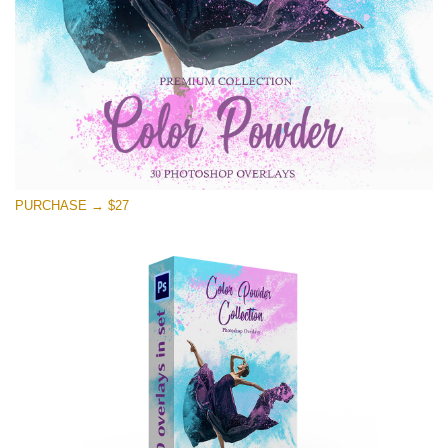
मुफ्त डाउनलोड
PURCHASE → $27