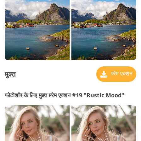
मुक्त
फ़्रेम एक्शन
फ़ोटोशॉप के लिए मुफ़्त फ़्रेम एक्शन #19 "Rustic Mood"