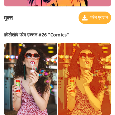
मुक्त
फ़्रेम एक्शन
फ़ोटोशॉप फ़्रेम एक्शन #26 "Comics"