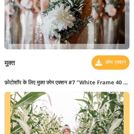
मुक्त
फ़्रेम एक्शन
फ़ोटोशॉप के लिए मुफ़्त फ़्रेम एक्शन #7 "White Frame 40 px"