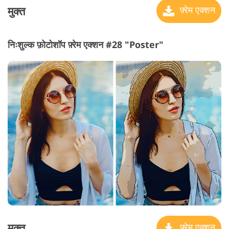
मुक्त
फ़्रेम एक्शन
निःशुल्क फ़ोटोशॉप फ़्रेम एक्शन #28 "Poster"
मुक्त
फ़्रेम एक्शन