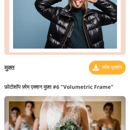
मुक्त
फ़्रेम एक्शन
फ़ोटोशॉप फ़्रेम एक्शन मुफ़्त #6 "Volumetric Frame"