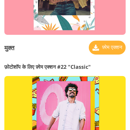
मुक्त
फ़्रेम एक्शन
फ़ोटोशॉप के लिए फ़्रेम एक्शन #22 "Classic"