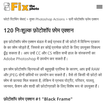
फोटो रिटचिंग सेवाएं
>
मुफ्त Photoshop Actions
>
फ्री फोटोशॉप फ्रेम एक्शन
120 निःशुल्क फ़ोटोशॉप फ़्रेम एक्शन
इस फ़ोटोशॉप फ़्रेम एक्शन बंडल में कई प्रभाव हैं जो फ़ोटो में विभिन्न प्रकार
के का फ़्रेम जोड़ते हैं, जिससे हर कोई प्रत्येक फ़ोटो के लिए उपयुक्त विकल्प
ढूँढ़ सकता है। आप उन्हें CC और CS सहित सभी हाल के संस्करणों का
Adobe Photoshop में उपयोग कर सकते हैं।
इन फ़्रेम फ़ोटोशॉप क्रियाओं की बहुमुखी प्रतिभा के कारण, आप इन्हें RAW
और JPEG दोनों छवियों पर उपयोग कर सकते हैं। वैसे तो किसी भी फ़ोटो को
फ़्रेम से फ़ायदा मिल सकता है, लेकिन ये प्रभाव पोर्ट्रेट, परिवार, पालतू
जानवर, फ़ैशन और शादी की फ़ोटोग्राफ़ी के लिए विशेष रूप से उपयुक्त हैं।
फ़ोटोशॉप फ़्रेम एक्शन #1 "Black Frame"