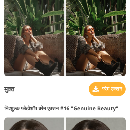
मुक्त
फ़्रेम एक्शन
निःशुल्क फ़ोटोशॉप फ़्रेम एक्शन #16 "Genuine Beauty"