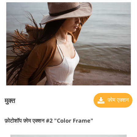
मुक्त
फ़्रेम एक्शन
फ़ोटोशॉप फ़्रेम एक्शन #2 "Color Frame"