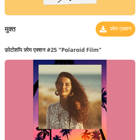
मुक्त
फ़्रेम एक्शन
फ़ोटोशॉप फ़्रेम एक्शन #25 "Polaroid Film"