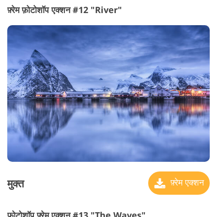
फ़्रेम फ़ोटोशॉप एक्शन #12 "River"
मुक्त
फ़्रेम एक्शन
फ़ोटोशॉप फ़्रेम एक्शन #13 "The Waves"