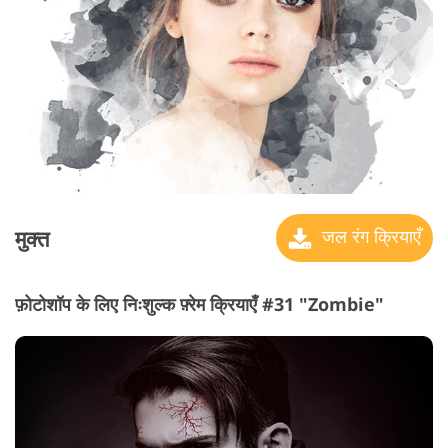
मुक्त
जल रंग क्रियाएँ
फ़ोटोशॉप के लिए निःशुल्क फ़्रेम क्रियाएँ #31 "Zombie"