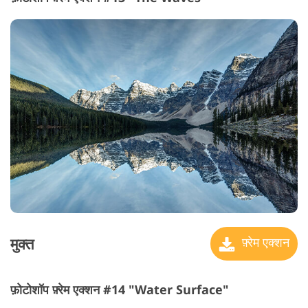
मुक्त
फ़्रेम एक्शन
फ़ोटोशॉप फ़्रेम एक्शन #14 "Water Surface"