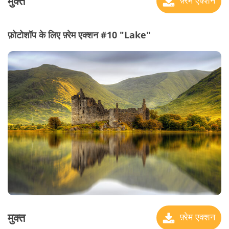
मुक्त
फ़ोटोशॉप के लिए फ़्रेम एक्शन #10 "Lake"
मुक्त
फ़्रेम एक्शन