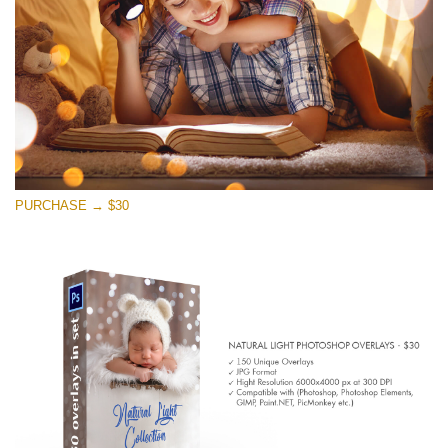
मुफ्त डाउनलोड
PURCHASE → $30