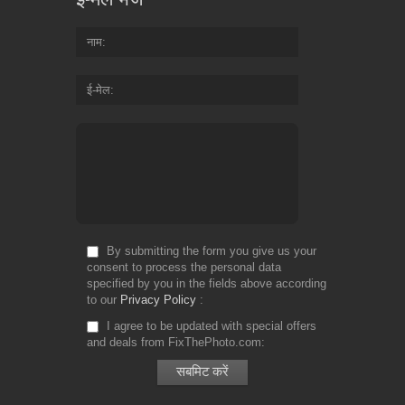
नाम
ई-मेल
By submitting the form you give us your
consent to process the personal data
specified by you in the fields above according
to our
Privacy Policy
I agree to be updated with special offers
and deals from FixThePhoto.com