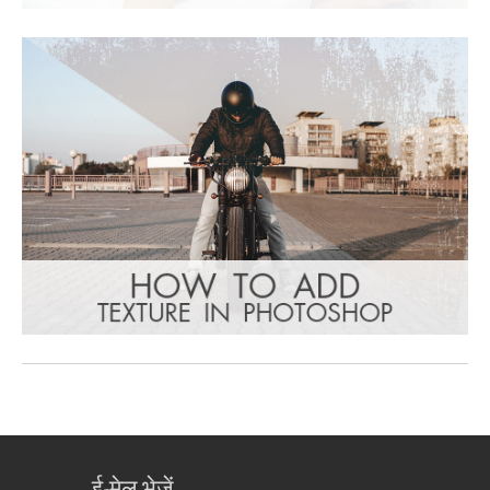
ई-मेल भेजें