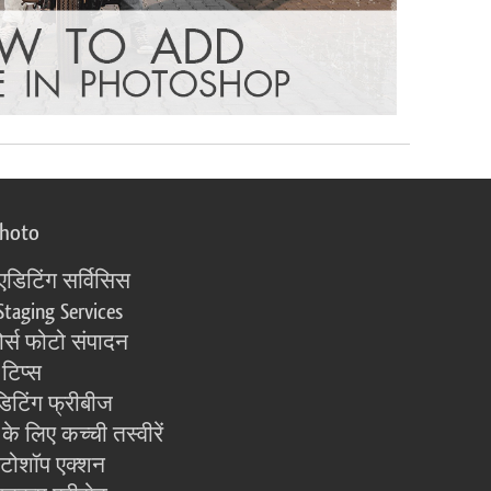
photo
एडिटिंग सर्विसिस
Staging Services
्स फोटो संपादन
 टिप्स
िटिंग फ्रीबीज
के लिए कच्ची तस्वीरें
ोटोशॉप एक्शन