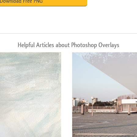
Download Free PNG
Helpful Articles about Photoshop Overlays