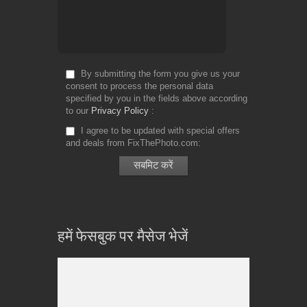
By submitting the form you give us your
consent to process the personal data
specified by you in the fields above according
to our
Privacy Policy
I agree to be updated with special offers
and deals from FixThePhoto.com
हमें फेसबुक पर मैसेज भेजें