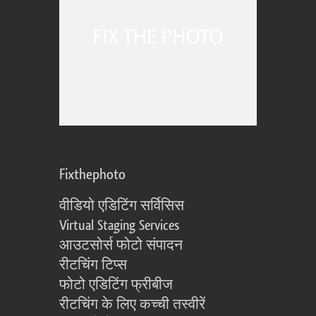
Fixthephoto
वीडियो एडिटिंग सर्विसिस
Virtual Staging Services
आउटसोर्स फोटो संपादन
रीटचिंग टिप्स
फोटो एडिटिंग फ्रीबीज
रीटचिंग के लिए कच्ची तस्वीरें