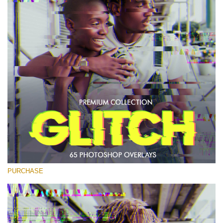
Entire Collection
(1783 Overlays)
Large 6000*4000px
मुफ्त डाउनलोड
PURCHASE