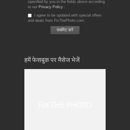
specified by you in the fields above according
to our
Privacy Policy
I agree to be updated with special offers
and deals from FixThePhoto.com
हमें फेसबुक पर मैसेज भेजें