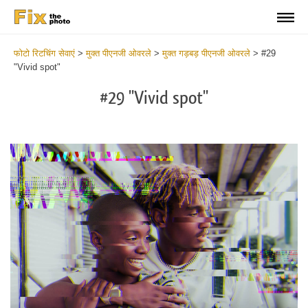
फोटो रिटचिंग सेवाएं
>
मुक्त पीएनजी ओवरले
>
मुक्त गड़बड़ पीएनजी ओवरले
>
#29
"Vivid spot"
#29 "Vivid spot"
Do
Fr
PN