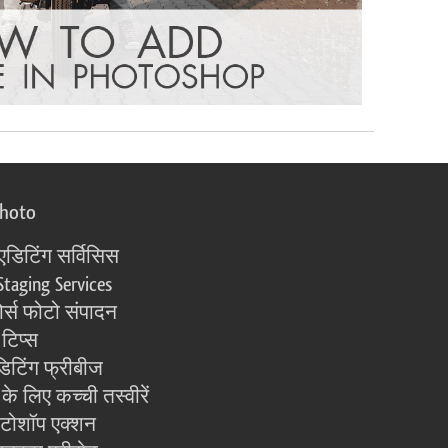
photo
एडिटिंग सर्विसिस
Staging Services
्स फोटो संपादन
 टिप्स
िटिंग फ्रीबीज
के लिए कच्ची तस्वीरें
ोटोशॉप एक्शन