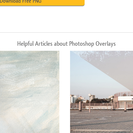
Download Free PNG
Helpful Articles about Photoshop Overlays