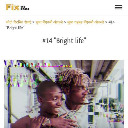
फोटो रिटचिंग सेवाएं
>
मुक्त पीएनजी ओवरले
>
मुक्त गड़बड़ पीएनजी ओवरले
>
#14
"Bright life"
#14 "Bright life"
Do
Fr
PN