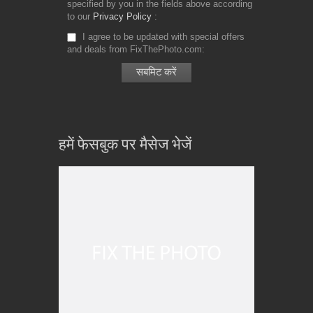
specified by you in the fields above according
to our
Privacy Policy
I agree to be updated with special offers
and deals from FixThePhoto.com
हमें फेसबुक पर मैसेज भेजें