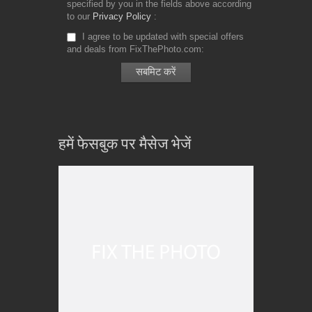
specified by you in the fields above according
to our
Privacy Policy
I agree to be updated with special offers
and deals from FixThePhoto.com
हमें फेसबुक पर मैसेज भेजें