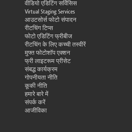
वीडियो एडिटिंग सर्विसिस
Virtual Staging Services
आउटसोर्स फोटो संपादन
रीटचिंग टिप्स
फोटो एडिटिंग फ्रीबीज
रीटचिंग के लिए कच्ची तस्वीरें
मुफ्त फोटोशॉप एक्शन
फ्री लाइटरूम प्रीसेट
संबद्ध कार्यक्रम
गोपनीयता नीति
कूकी नीति
हमारे बारे में
संपर्क करें
आजीविका