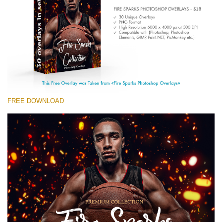
Entire Collection
(1783 Overlays)
Large 6000*4000px
मुफ्त डाउनलोड
FREE DOWNLOAD