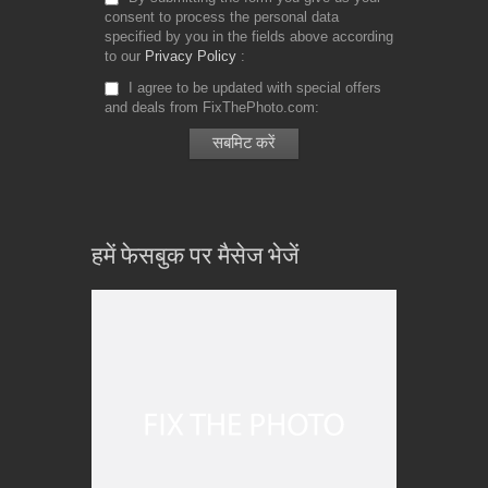
consent to process the personal data
specified by you in the fields above according
to our
Privacy Policy
I agree to be updated with special offers
and deals from FixThePhoto.com
हमें फेसबुक पर मैसेज भेजें