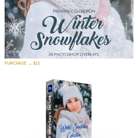
Free download
PURCHASE → $15