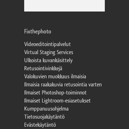
Fixthephoto
Videoeditointipalvelut
Virtual Staging Services
Ulkoista kuvankäsittely
Retusointivinkkejä
Valokuvien muokkaus ilmaisia
Ilmaisia raakakuvia retusointia varten
Ilmaiset Photoshop-toiminnot
Ilmaiset Lightroom-esiasetukset
Kumppanuusohjelma
Tietosuojakäytäntö
Evästekäytäntö