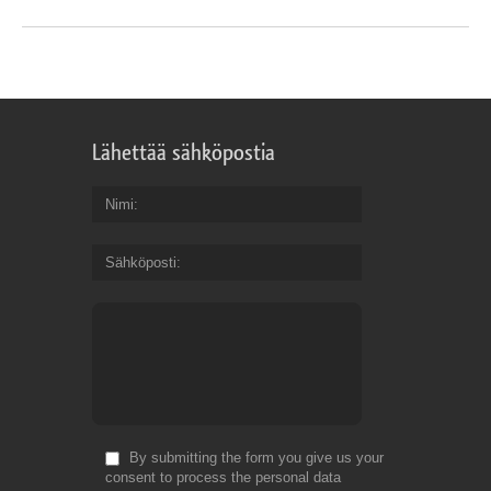
Lähettää sähköpostia
Nimi
Sähköposti
By submitting the form you give us your
consent to process the personal data