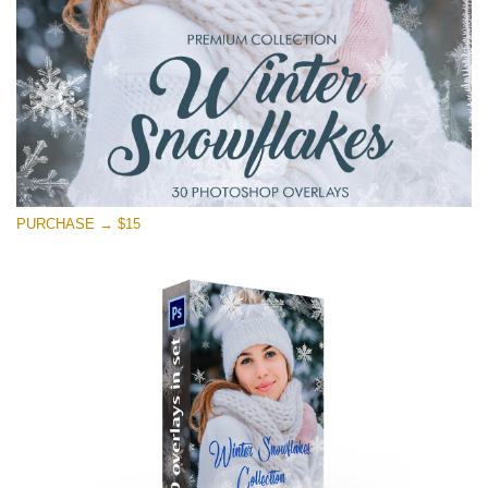
PURCHASE → $15