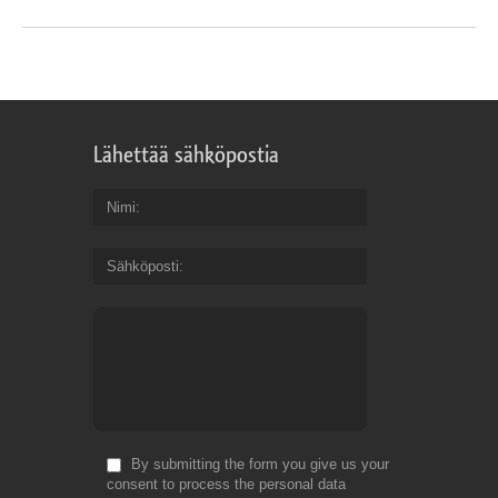
Lähettää sähköpostia
Nimi
Sähköposti
By submitting the form you give us your
consent to process the personal data