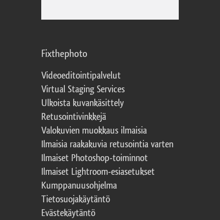
Fixthephoto
Videoeditointipalvelut
Virtual Staging Services
Ulkoista kuvankäsittely
Retusointivinkkejä
Valokuvien muokkaus ilmaisia
Ilmaisia raakakuvia retusointia varten
Ilmaiset Photoshop-toiminnot
Ilmaiset Lightroom-esiasetukset
Kumppanuusohjelma
Tietosuojakäytäntö
Evästekäytäntö