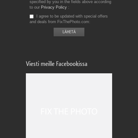
specified by you in the fields above according
to our
Privacy Policy
I agree to be updated with special offers
and deals from FixThePhoto.com
Viesti meille Facebookissa