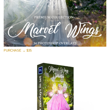
PURCHASE → $35