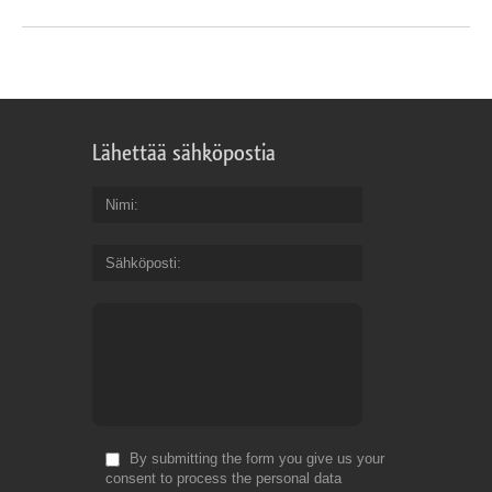
Lähettää sähköpostia
Nimi
Sähköposti
By submitting the form you give us your
consent to process the personal data