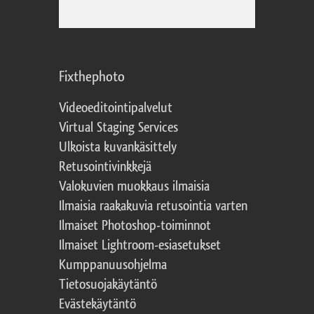
Fixthephoto
Videoeditointipalvelut
Virtual Staging Services
Ulkoista kuvankäsittely
Retusointivinkkejä
Valokuvien muokkaus ilmaisia
Ilmaisia raakakuvia retusointia varten
Ilmaiset Photoshop-toiminnot
Ilmaiset Lightroom-esiasetukset
Kumppanuusohjelma
Tietosuojakäytäntö
Evästekäytäntö