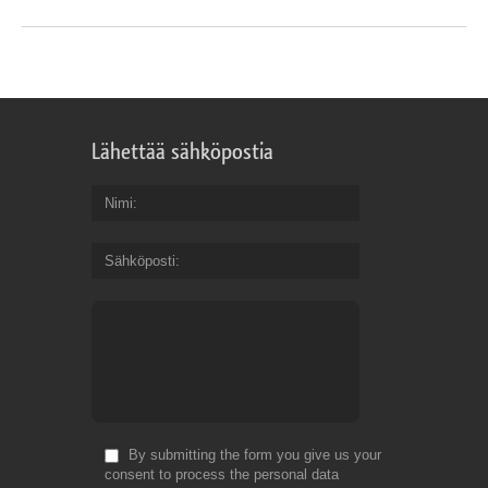
Lähettää sähköpostia
Nimi
Sähköposti
By submitting the form you give us your
consent to process the personal data