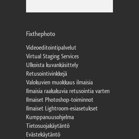
Fixthephoto
Videoeditointipalvelut
Virtual Staging Services
Ulkoista kuvankäsittely
Retusointivinkkejä
Valokuvien muokkaus ilmaisia
Ilmaisia raakakuvia retusointia varten
Ilmaiset Photoshop-toiminnot
Ilmaiset Lightroom-esiasetukset
Kumppanuusohjelma
Tietosuojakäytäntö
Evästekäytäntö