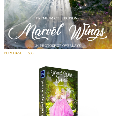
Free download
PURCHASE → $35