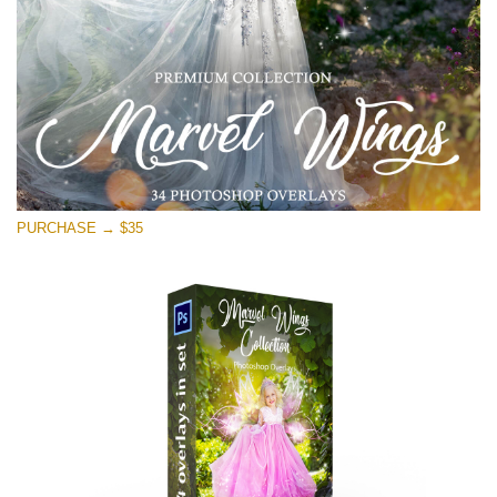
Free download
PURCHASE → $35