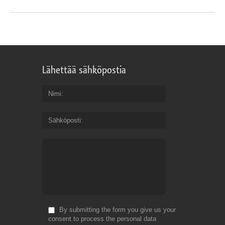
Lähettää sähköpostia
Nimi
Sähköposti
By submitting the form you give us your
consent to process the personal data