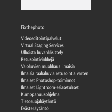
Fixthephoto
Videoeditointipalvelut
Virtual Staging Services
Ulkoista kuvankäsittely
Retusointivinkkejä
Valokuvien muokkaus ilmaisia
Ilmaisia raakakuvia retusointia varten
Ilmaiset Photoshop-toiminnot
Ilmaiset Lightroom-esiasetukset
Kumppanuusohjelma
Tietosuojakäytäntö
Evästekäytäntö