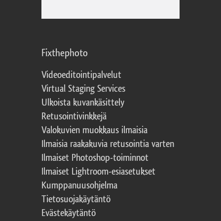
Fixthephoto
Videoeditointipalvelut
Virtual Staging Services
Ulkoista kuvankäsittely
Retusointivinkkejä
Valokuvien muokkaus ilmaisia
Ilmaisia raakakuvia retusointia varten
Ilmaiset Photoshop-toiminnot
Ilmaiset Lightroom-esiasetukset
Kumppanuusohjelma
Tietosuojakäytäntö
Evästekäytäntö