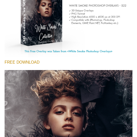
(1783 Overlays)
Large 6000*4000px
Free download
FREE DOWNLOAD