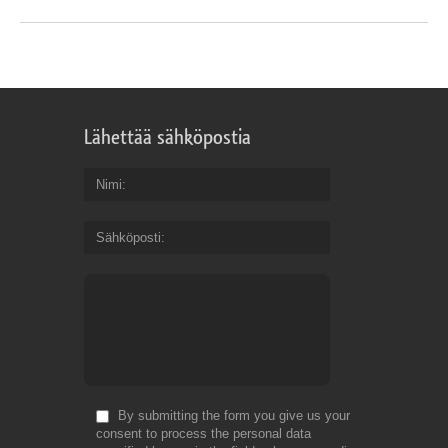
Lähettää sähköpostia
Nimi
Sähköposti
By submitting the form you give us your
consent to process the personal data