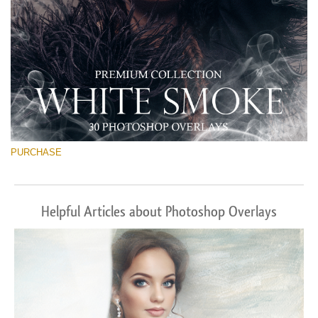
PURCHASE
Helpful Articles about Photoshop Overlays