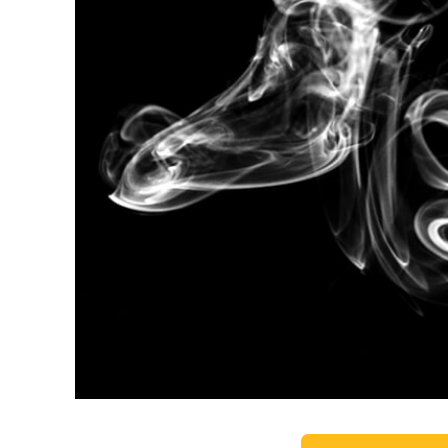
Tuotteen v