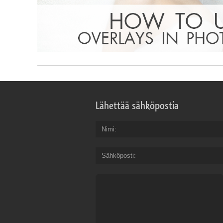
Lähettää sähköpostia
Nimi
Sähköposti