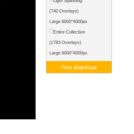
Light Sparkling
Video Editing Services
(740 Overlays)
Large 6000*4000px
Entire Collection
(1783 Overlays)
Large 6000*4000px
Free download