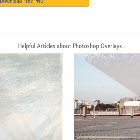
Download Free PNG
Helpful Articles about Photoshop Overlays