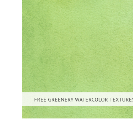
Tuotteen v