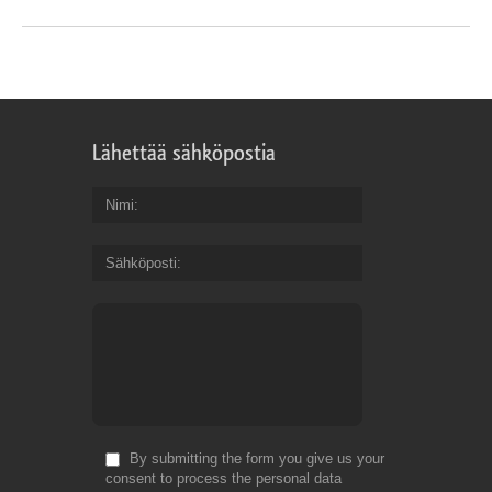
Lähettää sähköpostia
Nimi
Sähköposti
By submitting the form you give us your
consent to process the personal data