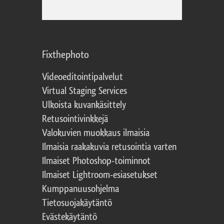
Fixthephoto
Videoeditointipalvelut
Virtual Staging Services
Ulkoista kuvankäsittely
Retusointivinkkejä
Valokuvien muokkaus ilmaisia
Ilmaisia raakakuvia retusointia varten
Ilmaiset Photoshop-toiminnot
Ilmaiset Lightroom-esiasetukset
Kumppanuusohjelma
Tietosuojakäytäntö
Evästekäytäntö