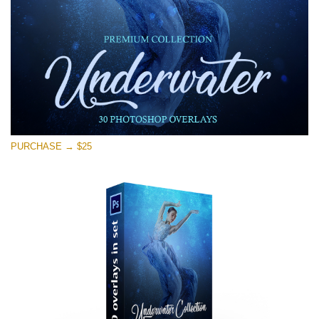
PURCHASE → $25