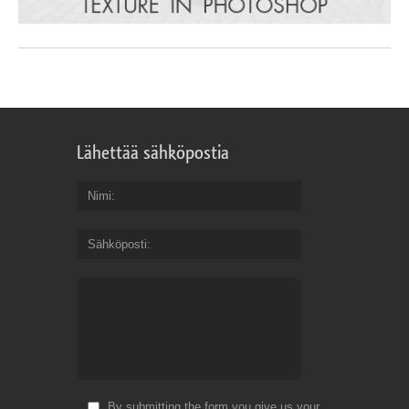
Lähettää sähköpostia
Nimi
Sähköposti
By submitting the form you give us your