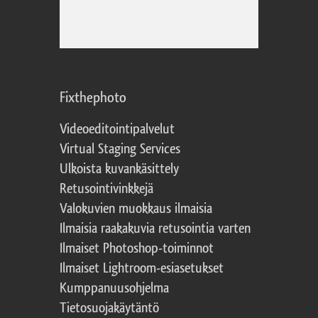
Fixthephoto
Videoeditointipalvelut
Virtual Staging Services
Ulkoista kuvankäsittely
Retusointivinkkejä
Valokuvien muokkaus ilmaisia
Ilmaisia raakakuvia retusointia varten
Ilmaiset Photoshop-toiminnot
Ilmaiset Lightroom-esiasetukset
Kumppanuusohjelma
Tietosuojakäytäntö