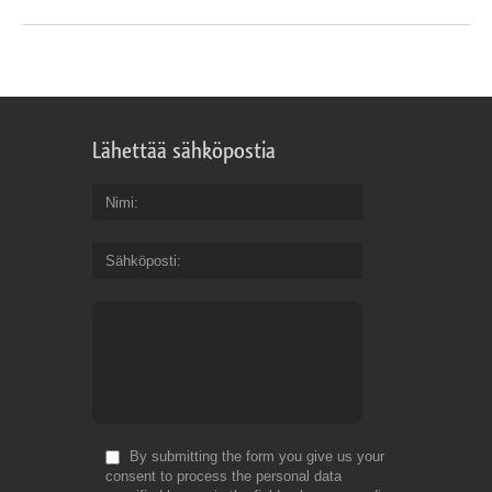
Lähettää sähköpostia
Nimi
Sähköposti
By submitting the form you give us your
consent to process the personal data