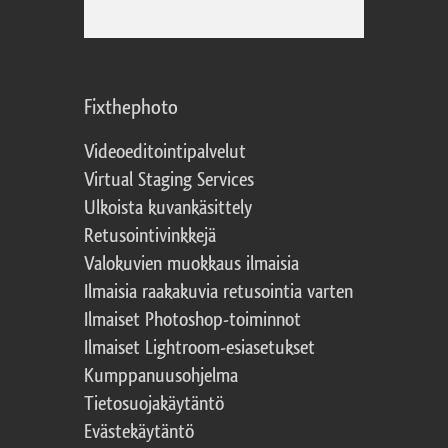
Fixthephoto
Videoeditointipalvelut
Virtual Staging Services
Ulkoista kuvankäsittely
Retusointivinkkejä
Valokuvien muokkaus ilmaisia
Ilmaisia raakakuvia retusointia varten
Ilmaiset Photoshop-toiminnot
Ilmaiset Lightroom-esiasetukset
Kumppanuusohjelma
Tietosuojakäytäntö
Evästekäytäntö