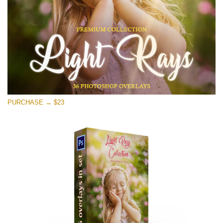
Free download
PURCHASE → $23