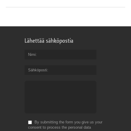
Lähettää sähköpostia
Nimi
Sähköposti
By submitting the form you give us your
consent to process the personal data