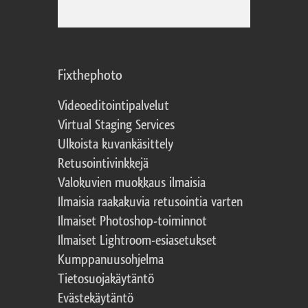
Fixthephoto
Videoeditointipalvelut
Virtual Staging Services
Ulkoista kuvankäsittely
Retusointivinkkejä
Valokuvien muokkaus ilmaisia
Ilmaisia raakakuvia retusointia varten
Ilmaiset Photoshop-toiminnot
Ilmaiset Lightroom-esiasetukset
Kumppanuusohjelma
Tietosuojakäytäntö
Evästekäytäntö