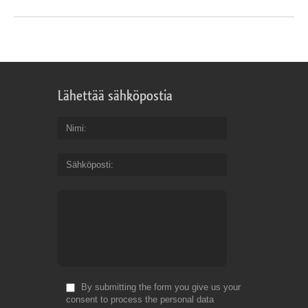
Lähettää sähköpostia
Nimi
Sähköposti
By submitting the form you give us your
consent to process the personal data