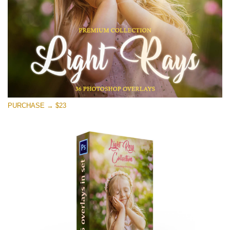
Free download
PURCHASE → $23