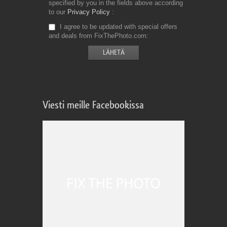
specified by you in the fields above according
to our
Privacy Policy
I agree to be updated with special offers
and deals from FixThePhoto.com
Viesti meille Facebookissa