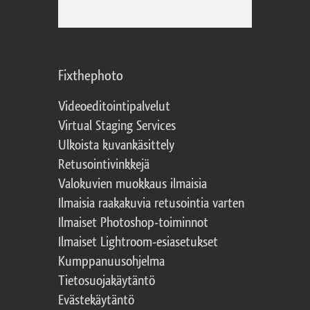
Fixthephoto
Videoeditointipalvelut
Virtual Staging Services
Ulkoista kuvankäsittely
Retusointivinkkejä
Valokuvien muokkaus ilmaisia
Ilmaisia raakakuvia retusointia varten
Ilmaiset Photoshop-toiminnot
Ilmaiset Lightroom-esiasetukset
Kumppanuusohjelma
Tietosuojakäytäntö
Evästekäytäntö